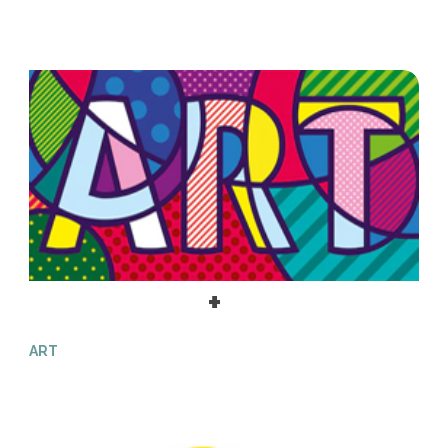
+
ART