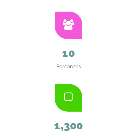
1
0
Personnes
1
,
3
0
0