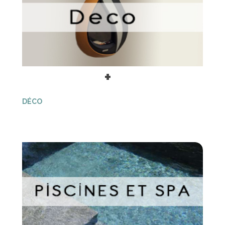
+
DÉCO