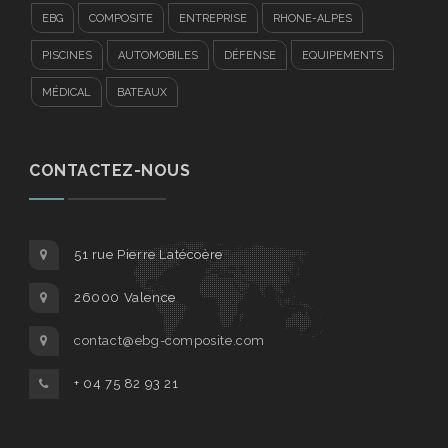
EBG
COMPOSITE
ENTREPRISE
RHONE-ALPES
PISCINES
AUTOMOBILES
DÉFENSE
EQUIPEMENTS
MÉDICAL
BATEAUX
CONTACTEZ-NOUS
51 rue Pierre Latécoère
26000 Valence
contact@ebg-composite.com
+ 04 75 82 93 21