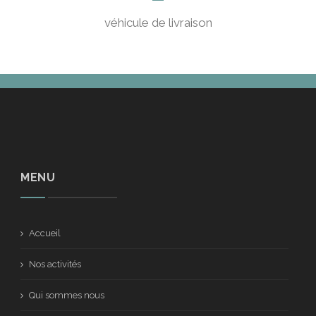
véhicule de livraison
MENU
Accueil
Nos activités
Qui sommes nous