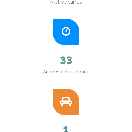
Métres carrés
3
3
Années d'expérience
1