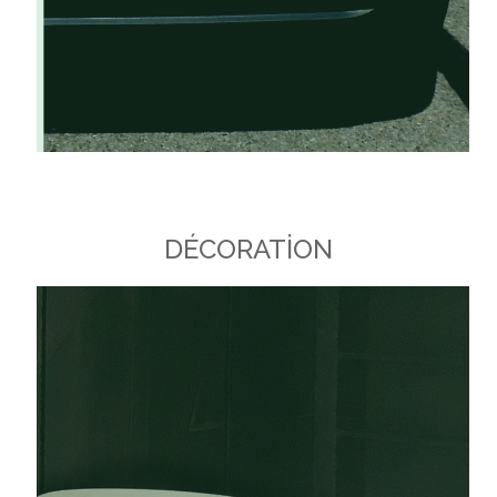
DÉCORATİON